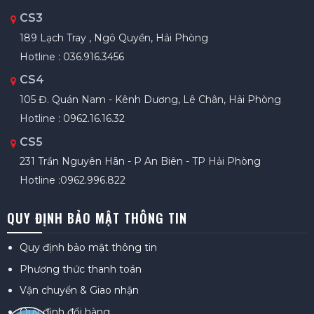
CS3
189 Lạch Tray , Ngô Quyền, Hải Phòng
Hotline : 036.916.3456
CS4
105 Đ. Quán Nam - Kênh Dương, Lê Chân, Hải Phòng
Hotline : 0962.16.16.32
CS5
231 Trần Nguyên Hãn - P An Biên - TP Hải Phòng
Hotline :0962.996.822
QUY ĐỊNH BẢO MẬT THÔNG TIN
Quy định bảo mật thông tin
Phương thức thanh toán
Vận chuyển & Giao nhận
Quy định đổi hàng