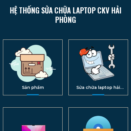
HỆ THỐNG SỬA CHỮA LAPTOP CKV HẢI
PHÒNG
Sản phẩm
Sửa chữa laptop hải
phòng