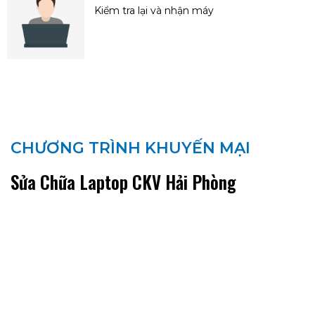
Kiểm tra lại và nhận máy
CHƯƠNG TRÌNH KHUYẾN MẠI
Sửa Chữa Laptop CKV Hải Phòng
HOTLINE : 036.916.3456