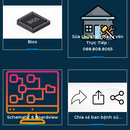
Sửa chữa tại nhà tư vấn
Bios
Trực Tiếp :
088.808.8065
Schematic & Boardview
Chia sẻ ban bệnh sửa
Laptop