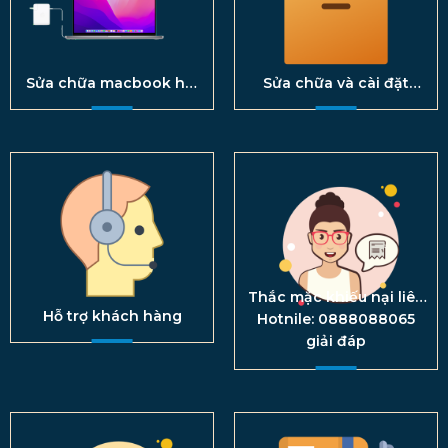
Sửa chữa macbook hải
Sửa chữa và cài đặt
phòng
phầm mền
Thắc mặc khiếu nại liên
hệ
Hỗ trợ khách hàng
Hotnile: 0888088065
giải đáp