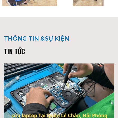
THÔNG TIN &SỰ KIỆN
TIN TỨC