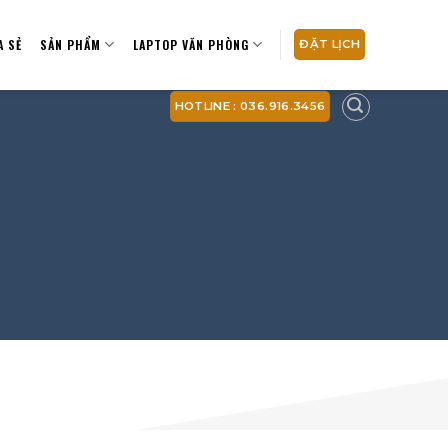
A SẺ
SẢN PHẨM
LAPTOP VĂN PHÒNG
ĐẶT LỊCH
HOTLINE : 036.916.3456