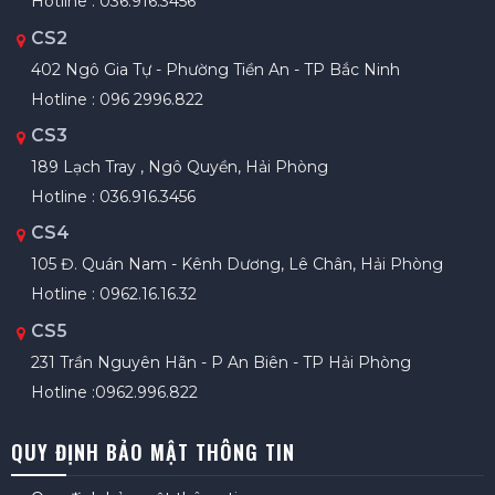
Hotline : 036.916.3456
CS2
402 Ngô Gia Tự - Phường Tiền An - TP Bắc Ninh
Hotline : 096 2996.822
CS3
189 Lạch Tray , Ngô Quyền, Hải Phòng
Hotline : 036.916.3456
CS4
105 Đ. Quán Nam - Kênh Dương, Lê Chân, Hải Phòng
Hotline : 0962.16.16.32
CS5
231 Trần Nguyên Hãn - P An Biên - TP Hải Phòng
Hotline :0962.996.822
QUY ĐỊNH BẢO MẬT THÔNG TIN