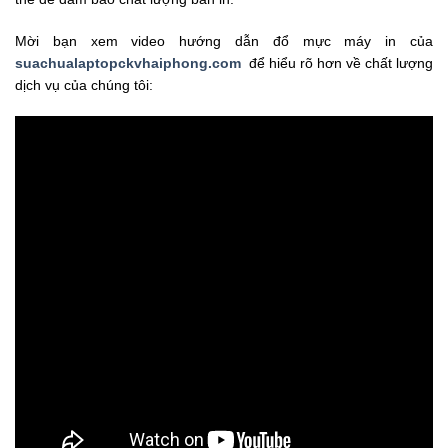
Mời bạn xem video hướng dẫn đổ mực máy in của
suachualaptopckvhaiphong.com
để hiểu rõ hơn về chất lượng
dịch vụ của chúng tôi: