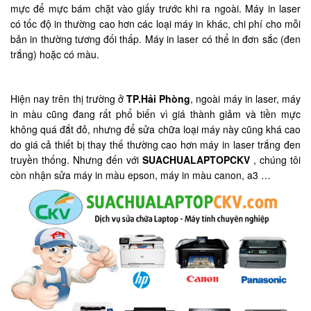
mực để mực bám chặt vào giấy trước khi ra ngoài. Máy in laser
có tốc độ in thường cao hơn các loại máy in khác, chi phí cho mỗi
bản in thường tương đối thấp. Máy in laser có thể in đơn sắc (đen
trắng) hoặc có màu.
Hiện nay trên thị trường ở
TP.Hải Phòng
, ngoài máy in laser, máy
in màu cũng đang rất phổ biến vì giá thành giảm và tiền mực
không quá đắt đỏ, nhưng để sửa chữa loại máy này cũng khá cao
do giá cả thiết bị thay thế thường cao hơn máy in laser trắng đen
truyền thống. Nhưng đến với
SUACHUALAPTOPCKV
, chúng tôi
còn nhận sửa máy in màu epson, máy in màu canon, a3 …