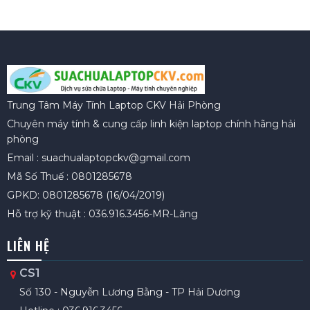
Trung Tâm Máy Tính Laptop CKV Hải Phòng
Chuyên máy tính & cung cấp linh kiện laptop chính hãng hải
phòng
Email : suachualaptopckv@gmail.com
Mã Số Thuế : 0801285678
GPKD: 0801285678 (16/04/2019)
Hỗ trợ kỹ thuật : 036.916.3456-MR-Lăng
LIÊN HỆ
CS1
Số 130 - Nguyễn Lương Bằng - TP Hải Dương