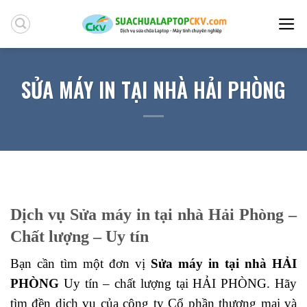
Skip
to
content
SỬA MÁY IN TẠI NHÀ HẢI PHÒNG
Dịch vụ Sửa máy in tại nhà Hải Phòng –
Chất lượng – Uy tín
Bạn cần tìm một đơn vị
Sửa máy in tại nhà HẢI
PHÒNG
Uy tín – chất lượng tại HẢI PHÒNG. Hãy
tìm đền dịch vụ của công ty
Cổ phần thương mại và