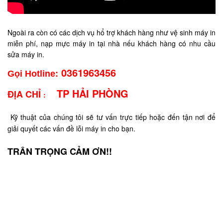
Ngoài ra còn có các dịch vụ hổ trợ khách hàng như vệ sinh máy in
miễn phí, nạp mực máy in tại nhà nếu khách hàng có nhu cầu
sửa máy in.
0361963456
:
Gọi Hotline
TP HẢI PHÒNG
ĐỊA CHỈ
:
Kỹ thuật của chúng tôi sẽ tư vấn trực tiếp hoặc đến tận nơi để
giải quyết các vấn đề lỗi máy in cho bạn.
TRÂN TRỌNG CẢM ƠN!!