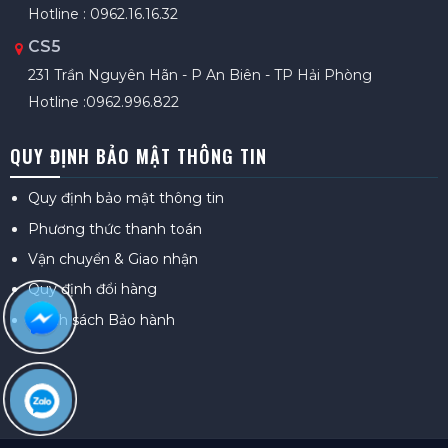
Hotline : 0962.16.16.32
CS5
231 Trần Nguyên Hãn - P An Biên - TP Hải Phòng
Hotline :0962.996.822
QUY ĐỊNH BẢO MẬT THÔNG TIN
Quy định bảo mật thông tin
Phương thức thanh toán
Vận chuyển & Giao nhận
Quy định đổi hàng
Chính sách Bảo hành