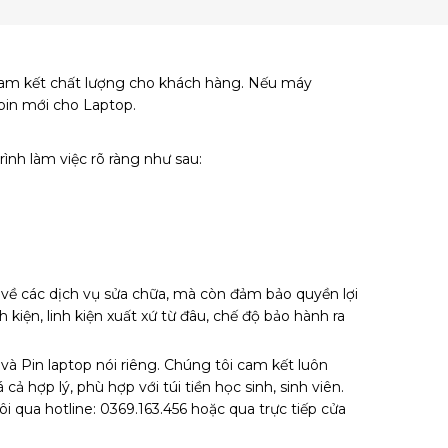
 cam kết chất lượng cho khách hàng. Nếu máy
ế pin mới cho Laptop.
rình làm việc rõ ràng như sau:
g về các dịch vụ sửa chữa, mà còn đảm bảo quyền lợi
kiện, linh kiện xuất xứ từ đâu, chế độ bảo hành ra
à Pin laptop nói riêng. Chúng tôi cam kết luôn
 hợp lý, phù hợp với túi tiền học sinh, sinh viên.
 qua hotline: 0369.163.456 hoặc qua trực tiếp cửa