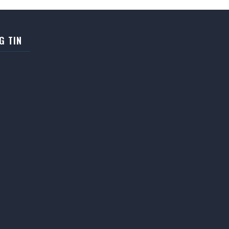
G TIN