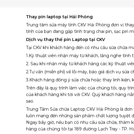
Thay pin laptop tại Hải Phòng
Trung tâm sửa máy tính CKV Hải Phòng đơn vị thay
tính của bạn đang gặp tình trạng chai pin, sạc pin m
Dịch vụ thay thế pin Laptop tại CKV
Tại CKV khi khách hàng đến có nhu cầu sửa chữa máy 
1.Kỹ thuật viên nhận máy từ khách, lắng nghe tình
2. Sau khi nhận máy từ khách hàng các kỹ thuật viê
2.Tư vấn (miễn phí) về lỗi máy, báo giá dịch vụ sửa c
3.Khách hàng đồng ý sửa chữa hoặc thay linh kiện, kỹ
Trên đây là quy trình làm việc của chúng tôi, quy t
của khách hàng khi tới với CKV. Quý khách hàng nẵm 
sao.
Trung Tâm Sửa chữa Laptop CKV Hải Phòng là đơn vị 
luôn mang đến những sản phẩm chất lượng tuyệt đối, 
Ngay bây giờ, nếu bạn có nhu cầu sửa chữa, thăm kh
hàng của chúng tôi tại 189 đường Lạch Tray - TP. 