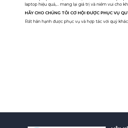
laptop hiệu quả,... mang lại giá trị và niềm vui cho 
HÃY CHO CHÚNG TÔI CƠ HỘI ĐƯỢC PHỤC VỤ QU
Rất hân hạnh được phục vụ và hợp tác với quý khác