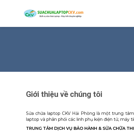
Skip
to
content
Giới thiệu về chúng tôi
Sửa chữa laptop CKV Hải Phòng là một trung tâm đ
laptop và phân phối các linh phụ kiện điện tử, máy t
TRUNG TÂM DỊCH VỤ BẢO HÀNH & SỬA CHỮA THI