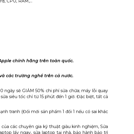
rd, CPU, RAM,...
 Apple chính hãng trên toàn quốc.
và các trường nghề trên cả nước.
10 ngày sẽ GIẢM 50% chi phí sửa chữa; máy lỗi quay
ửa siêu tốc chỉ từ 15 phút đến 1 giờ. Đặc biệt, tất cả
 cạnh tranh (Đổi mới sản phẩm 1 đổi 1 nếu có sai khác
c của các chuyên gia kỹ thuật giàu kinh nghiệm, Sửa
ptop lấy ngay, sửa laptop tại nhà, bảo hành bảo trì