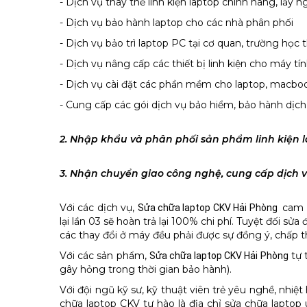
- Dịch vụ thay thế linh kiện laptop chính hãng, lấy 
- Dịch vụ bảo hành laptop cho các nhà phân phối
- Dịch vụ bảo trì laptop PC tại cơ quan, trường học
- Dịch vụ nâng cấp các thiết bị linh kiện cho máy 
- Dịch vụ cài đặt các phần mềm cho laptop, macbook
- Cung cấp các gói dịch vụ bảo hiểm, bảo hành dịch 
2. Nhập khẩu và phân phối sản phẩm linh kiện la
3. Nhận chuyển giao công nghệ, cung cấp dịch 
Với các dịch vụ,
cam k
Sửa chữa laptop CKV Hải Phòng
lại lần 03 sẽ hoàn trả lại 100% chi phí. Tuyệt đối sử
các thay đổi ở máy đều phải được sự đồng ý, chấp t
Với các sản phẩm,
tự 
Sửa chữa laptop CKV Hải Phòng
gây hỏng trong thời gian bảo hành).
Với đội ngũ kỹ sư, kỹ thuật viên trẻ yêu nghề, nhi
chữa laptop CKV tự hào là địa chỉ sửa chữa laptop 