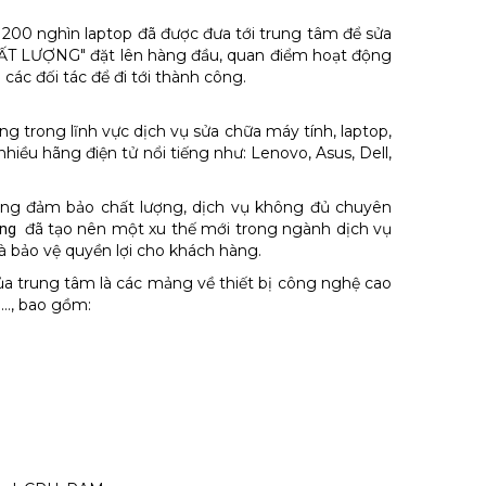
 200 nghìn laptop đã được đưa tới trung tâm để sửa
- CHẤT LƯỢNG" đặt lên hàng đầu, quan điểm hoạt động
 các đối tác để đi tới thành công.
g trong lĩnh vực dịch vụ sửa chữa máy tính, laptop,
hiều hãng điện tử nổi tiếng như: Lenovo, Asus, Dell,
không đảm bảo chất lượng, dịch vụ không đủ chuyên
đã tạo nên một xu thế mới trong ngành dịch vụ
òng
 và bảo vệ quyền lợi cho khách hàng.
của trung tâm là các mảng về thiết bị công nghệ cao
e…, bao gồm: