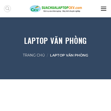
Skip
to
content
LAPTOP VĂN PHÒNG
TRANG CHỦ
/
LAPTOP VĂN PHÒNG