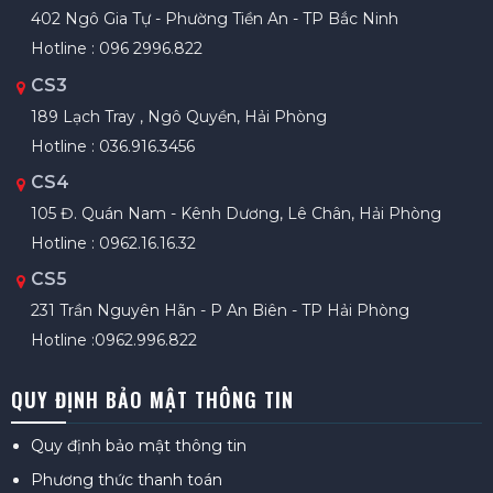
402 Ngô Gia Tự - Phường Tiền An - TP Bắc Ninh
Hotline : 096 2996.822
CS3
189 Lạch Tray , Ngô Quyền, Hải Phòng
Hotline : 036.916.3456
CS4
105 Đ. Quán Nam - Kênh Dương, Lê Chân, Hải Phòng
Hotline : 0962.16.16.32
CS5
231 Trần Nguyên Hãn - P An Biên - TP Hải Phòng
Hotline :0962.996.822
QUY ĐỊNH BẢO MẬT THÔNG TIN
Quy định bảo mật thông tin
Phương thức thanh toán