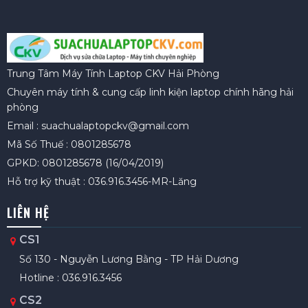
Trung Tâm Máy Tính Laptop CKV Hải Phòng
Chuyên máy tính & cung cấp linh kiện laptop chính hãng hải
phòng
Email : suachualaptopckv@gmail.com
Mã Số Thuế : 0801285678
GPKD: 0801285678 (16/04/2019)
Hỗ trợ kỹ thuật : 036.916.3456-MR-Lăng
LIÊN HỆ
CS1
Số 130 - Nguyễn Lương Bằng - TP Hải Dương
Hotline : 036.916.3456
CS2