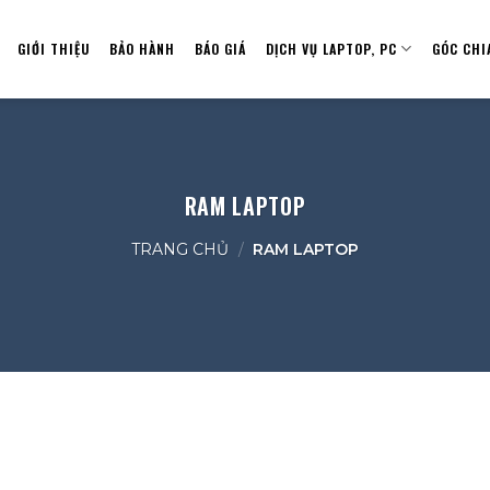
GIỚI THIỆU
BẢO HÀNH
BÁO GIÁ
DỊCH VỤ LAPTOP, PC
GÓC CHI
RAM LAPTOP
TRANG CHỦ
/
RAM LAPTOP