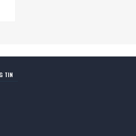
G TIN