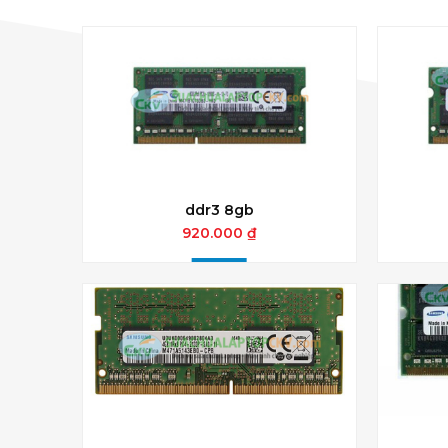
ddr3 8gb
920.000 ₫