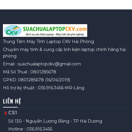
Trung Tâm Máy Tính Laptop CKV Hải Phòng
Chuyên máy tính & cung cấp linh kiện laptop chính hãng hải
phòng
Email : suachualaptopckv@gmail.com
Mã Số Thuế : 0801285678
GPKD: 0801285678 (16/04/2019)
Hỗ trợ kỹ thuật : 036.916.3456-MR-Lăng
LIÊN HỆ
CS1
Số 130 - Nguyễn Lương Bằng - TP Hải Dương
Hotline : 036.916.3456