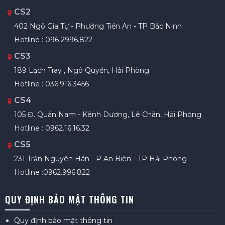
CS2
402 Ngô Gia Tự - Phường Tiền An - TP Bắc Ninh
Hotline : 096 2996.822
CS3
189 Lạch Tray , Ngô Quyền, Hải Phòng
Hotline : 036.916.3456
CS4
105 Đ. Quán Nam - Kênh Dương, Lê Chân, Hải Phòng
Hotline : 0962.16.16.32
CS5
231 Trần Nguyên Hãn - P An Biên - TP Hải Phòng
Hotline :0962.996.822
QUY ĐỊNH BẢO MẬT THÔNG TIN
Quy định bảo mật thông tin