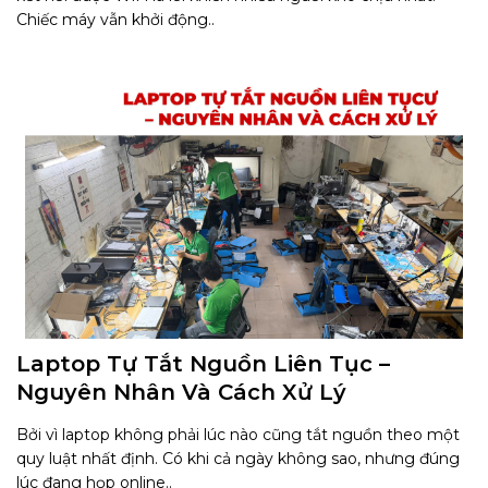
Chiếc máy vẫn khởi động..
Laptop Tự Tắt Nguồn Liên Tục –
Nguyên Nhân Và Cách Xử Lý
Bởi vì laptop không phải lúc nào cũng tắt nguồn theo một
quy luật nhất định. Có khi cả ngày không sao, nhưng đúng
lúc đang họp online..