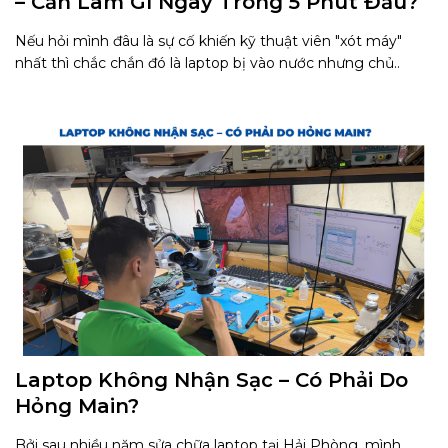
– Cần Làm Gì Ngay Trong 5 Phút Đầu?
Nếu hỏi mình đâu là sự cố khiến kỹ thuật viên "xót máy"
nhất thì chắc chắn đó là laptop bị vào nước nhưng chủ..
Laptop Không Nhận Sạc – Có Phải Do
Hỏng Main?
Bởi sau nhiều năm sửa chữa laptop tại Hải Phòng, mình