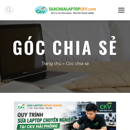
Skip
to
content
GÓC CHIA SẺ
Trang chủ
»
Góc chia sẻ