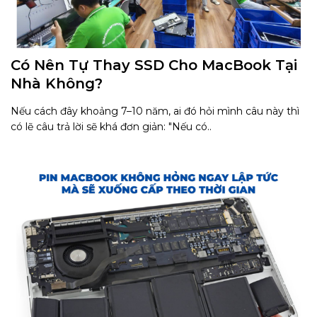
Có Nên Tự Thay SSD Cho MacBook Tại
Nhà Không?
Nếu cách đây khoảng 7–10 năm, ai đó hỏi mình câu này thì
có lẽ câu trả lời sẽ khá đơn giản: "Nếu có..