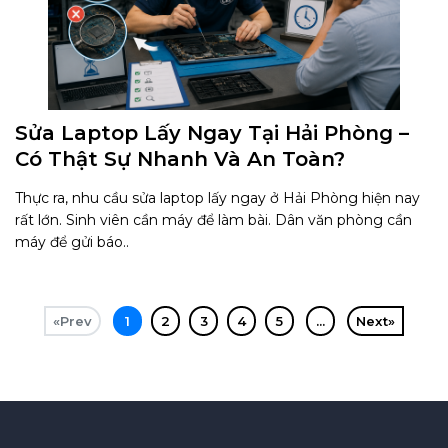
Sửa Laptop Lấy Ngay Tại Hải Phòng –
Có Thật Sự Nhanh Và An Toàn?
Thực ra, nhu cầu sửa laptop lấy ngay ở Hải Phòng hiện nay
rất lớn. Sinh viên cần máy để làm bài. Dân văn phòng cần
máy để gửi báo..
«Prev
1
2
3
4
5
...
Next»