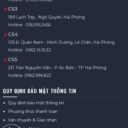
CS3
189 Lạch Tray , Ngô Quyền, Hải Phòng
Hotline : 036.916.3456
CS4
105 Đ. Quán Nam - Kênh Dương, Lê Chân, Hải Phòng
Hotline : 0962.16.16.32
CS5
231 Trần Nguyên Hãn - P An Biên - TP Hải Phòng
Hotline :0962.996.822
QUY ĐỊNH BẢO MẬT THÔNG TIN
Quy định bảo mật thông tin
Phương thức thanh toán
Vận chuyển & Giao nhận