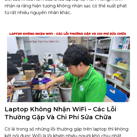
nhận ra rằng hiện tượng không nhận sạc có thể xuất phát
từ rất nhiều nguyên nhân khác..
Laptop Không Nhận WiFi – Các Lỗi
Thường Gặp Và Chi Phí Sửa Chữa
Có lẽ trong số những lỗi thường gặp trên laptop thì không
kết nối được WiFi là lỗi khiến nhiều người khó chịu nhất.