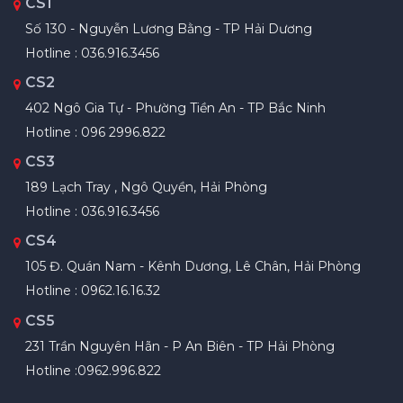
CS1
Số 130 - Nguyễn Lương Bằng - TP Hải Dương
Hotline : 036.916.3456
CS2
402 Ngô Gia Tự - Phường Tiền An - TP Bắc Ninh
Hotline : 096 2996.822
CS3
189 Lạch Tray , Ngô Quyền, Hải Phòng
Hotline : 036.916.3456
CS4
105 Đ. Quán Nam - Kênh Dương, Lê Chân, Hải Phòng
Hotline : 0962.16.16.32
CS5
231 Trần Nguyên Hãn - P An Biên - TP Hải Phòng
Hotline :0962.996.822