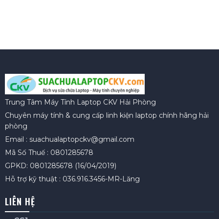
Trung Tâm Máy Tính Laptop CKV Hải Phòng
Chuyên máy tính & cung cấp linh kiện laptop chính hãng hải
phòng
Email : suachualaptopckv@gmail.com
Mã Số Thuế : 0801285678
GPKD: 0801285678 (16/04/2019)
Hỗ trợ kỹ thuật : 036.916.3456-MR-Lăng
LIÊN HỆ