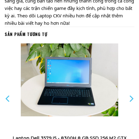
sáng giá, cùng bạn tạo nên những thành công trong cả công
việc hay các trận chiến game đầy kịch tính, phù hợp cho bất
kỳ ai. Theo dõi Laptop CKV nhiều hơn để cập nhật thêm
nhiều bài viết hay ho hơn nữa!
SẢN PHẨM TƯƠNG TỰ
Laptop Dell 3579 I5 - 8300H 8 GB SSD 256 M2 GTX