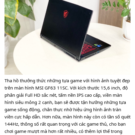
Tha hồ thưởng thức những tựa game với hình ảnh tuyệt đẹp
trên màn hình MSI GF63 11SC. Với kích thước 15,6 inch, độ
phân giải Full HD sắc nét, tấm nền IPS cao cấp, viền màn
hình siêu mỏng 2 cạnh, bạn sẽ được tận hưởng những tựa
game sống động, chân thực nhờ hiệu ứng hình ảnh tràn
viền cực hấp dẫn. Hơn nữa, màn hình này còn có tần số quét
144Hz, thông số rất quan trọng với các game thủ, cho bạn
chơi game mượt mà hơn rất nhiều, có thêm lợi thế trong