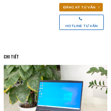
ĐĂNG KÝ TƯ VẤN
HOTLINE TƯ VẤN
CHI TIẾT