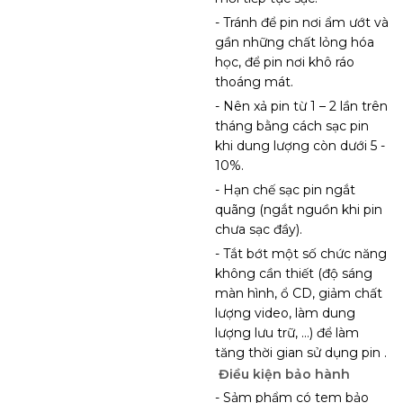
- Tránh để pin nơi ẩm ướt và
gần những chất lỏng hóa
học, để pin nơi khô ráo
thoáng mát.
- Nên xả pin từ 1 – 2 lần trên
tháng bằng cách sạc pin
khi dung lượng còn dưới 5 -
10%.
- Hạn chế sạc pin ngắt
quãng (ngắt nguồn khi pin
chưa sạc đầy).
- Tắt bớt một số chức năng
không cần thiết (độ sáng
màn hình, ổ CD, giảm chất
lượng video, làm dung
lượng lưu trữ, …) để làm
tăng thời gian sử dụng pin .
Điều kiện bảo hành
- Sảm phẩm có tem bảo