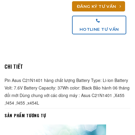
ĐĂNG KÝ TƯ VẤN
HOTLINE TƯ VẤN
CHI TIẾT
Pin Asus C21N1401 hàng chất lượng Battery Type: Li-ion Battery 
Volt: 7.6V Battery Capacity: 37Wh color: Black Bảo hành 06 tháng 
đổi mới Dùng chung với các dòng máy : Asus C21N1401 ,X455 
,f454 ,f455 ,x454L
SẢN PHẨM TƯƠNG TỰ