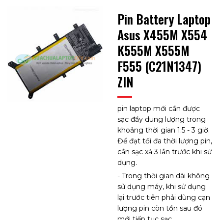
Pin Battery Laptop
Asus X455M X554
K555M X555M
F555 (C21N1347)
ZIN
pin laptop mới cần được
sạc đầy dung lượng trong
khoảng thời gian 1.5 - 3 giờ.
Để đạt tối đa thời lượng pin,
cần sạc xả 3 lần trước khi sử
dụng.
- Trong thời gian dài không
sử dụng máy, khi sử dụng
lại trước tiên phải dùng cạn
lượng pin còn tồn sau đó
mới tiếp tục sạc.