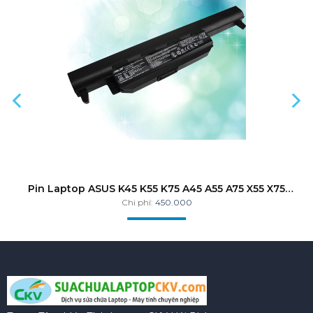
Pin Laptop ASUS K45 K55 K75 A45 A55 A75 X55 X75
X80 R400 R500 R700 ZIN
Chi phí:
450.000