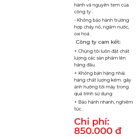
hành và nguyên tem của
công ty .
- Không bảo hành trường
hợp cháy nố, ngấm nước,
oxi hoá .
Công ty cam kết:
+ Chúng tôi luôn đặt chất
lượng các sản phẩm lên
hàng đầu.
+ Không bán hàng nhái.
hàng chất lượng kém. gây
ảnh hưởng tới máy trong
quá trình sử dụng
+ Bảo hành nhanh, nghiêm
túc .
Chi phí:
850.000 đ