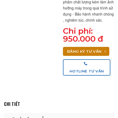
phẩm chất lượng kém làm ảnh 
hưởng máy trong quá trình sử 
dụng - Bảo hành nhanh chóng 
, nghiêm túc, chính xác.
Chi phí:
950.000 đ
ĐĂNG KÝ TƯ VẤN
HOTLINE TƯ VẤN
CHI TIẾT