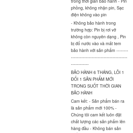
trong thời gian bảo hành - Pin 
phồng, không nhận pin, Sạc 
điện không vào pin
- Không bảo hành trong 
trường hợp: Pin bị rơi vỡ 
không còn nguyên dạng , Pin 
bị đổ nước vào và mất tem 
bảo hành với sản phẩm --------
--------------------------------------
------------
BẢO HÀNH 6 THÁNG, LỖI 1 
ĐỔI 1 SẢN PHẨM MỚI 
TRONG SUỐT THỜI GIAN 
BẢO HÀNH
Cam kết: - Sản phẩm bán ra 
là sản phẩm mới 100% - 
Chúng tôi cam kết luôn đặt 
chất lượng các sản phẩm lên 
hàng đầu - Không bán sản 