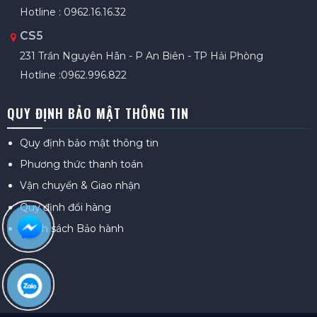
Hotline : 0962.16.16.32
CS5
231 Trần Nguyên Hãn - P An Biên - TP Hải Phòng
Hotline :0962.996.822
QUY ĐỊNH BẢO MẬT THÔNG TIN
Quy định bảo mật thông tin
Phương thức thanh toán
Vận chuyển & Giao nhận
Quy định đổi hàng
Chính sách Bảo hành