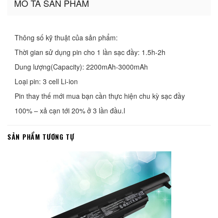
MÔ TẢ SẢN PHẨM
Thông số kỹ thuật của sản phẩm:
Thời gian sử dụng pin cho 1 lần sạc đầy: 1.5h-2h
Dung lượng(Capacity): 2200mAh-3000mAh
Loại pin: 3 cell Li-ion
Pin thay thế mới mua bạn cần thực hiện chu kỳ sạc đầy 
100% – xả cạn tới 20% ở 3 lần đầu.l
SẢN PHẨM TƯƠNG TỰ