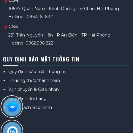
CS4
105 Đ. Quán Nam - Kênh Dương, Lê Chân, Hải Phòng
Hotline : 0962.16.16.32
CS5
231 Trần Nguyên Hãn - P An Biên - TP Hải Phòng
Hotline :0962.996.822
QUY ĐỊNH BẢO MẬT THÔNG TIN
Quy định bảo mật thông tin
Phương thức thanh toán
Vận chuyển & Giao nhận
Quy định đổi hàng
Chính sách Bảo hành