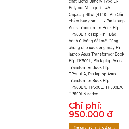
chất lượng Battery Type Li-
Polymer Voltage 11.4V 
Capacity 48wh(4110mAh) Sản 
phẩm bao gồm : 1 x Pin laptop 
Asus Transformer Book Flip 
TP500L 1 x Hộp Pin - Bảo 
hành 6 tháng đổi mới Dùng 
chung cho các dòng máy Pin 
laptop Asus Transformer Book 
Flip TP500L, Pin laptop Asus 
Transformer Book Flip 
TP500LA, Pin laptop Asus 
Transformer Book Flip 
TP500LN, TP500L, TP500LA, 
TP500LN series
Chi phí:
950.000 đ
ĐĂNG KÝ TƯ VẤN