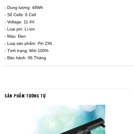
- Dung lượng: 48Wh
- Số Cells: 6 Cell
- Voltage: 11.4V
- Loại pin: Li-ion
- Màu: Đen
- Loại sản phẩm: Pin ZIN
- Tình trạng: Mới 100%
- Bảo hành: 06 Tháng
SẢN PHẨM TƯƠNG TỰ