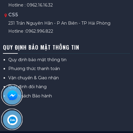
Hotline : 0962.16.16.32
CS5
231 Trần Nguyên Hãn - P An Biên - TP Hải Phòng
Hotline :0962.996.822
QUY ĐỊNH BẢO MẬT THÔNG TIN
Quy định bảo mật thông tin
Phương thức thanh toán
Vận chuyển & Giao nhận
Quy định đổi hàng
Chính sách Bảo hành