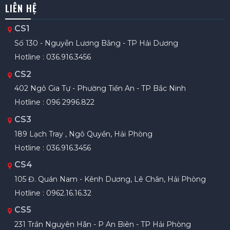
LIÊN HỆ
CS1
Số 130 - Nguyễn Lương Bằng - TP Hải Dương
Hotline : 036.916.3456
CS2
402 Ngô Gia Tự - Phường Tiền An - TP Bắc Ninh
Hotline : 096 2996.822
CS3
189 Lạch Tray , Ngô Quyền, Hải Phòng
Hotline : 036.916.3456
CS4
105 Đ. Quán Nam - Kênh Dương, Lê Chân, Hải Phòng
Hotline : 0962.16.16.32
CS5
231 Trần Nguyên Hãn - P An Biên - TP Hải Phòng