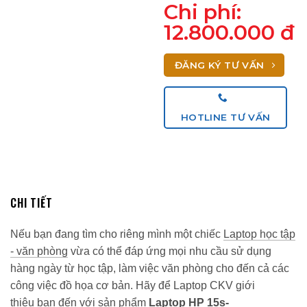
Chi phí:
12.800.000 đ
ĐĂNG KÝ TƯ VẤN
HOTLINE TƯ VẤN
CHI TIẾT
Nếu bạn đang tìm cho riêng mình một chiếc
Laptop học tập
- văn phòng
vừa có thể đáp ứng mọi nhu cầu sử dụng
hàng ngày từ học tập, làm việc văn phòng cho đến cả các
công việc đồ họa cơ bản. Hãy để Laptop CKV giới
thiệu bạn đến với sản phẩm
Laptop HP 15s-