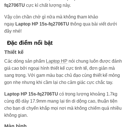
fq2706TU
cực kì chất lượng này.
Vậy còn chần chờ gì nữa mà không tham khảo
ngay
Laptop HP 15s-fq2706TU
thông qua bài viết dưới
đây nhé!
Đặc điểm nổi bật
Thiết kế
Các dòng sản phẩm
Laptop HP
nói chung luôn được đánh
giá cao bởi ngoại hình thiết kế cực tinh tế, đơn giản mà
sang trọng. Với gam màu bạc chủ đạo cùng thiết kế mỏng
gọn nhẹ nhưng khi cầm lại cho cảm giác cực chắc tay.
Laptop HP 15s-fq2706TU
có trọng lượng khoảng 1.7kg
cùng độ dày 17.9mm mang lại tín di dộng cao, thuận tiện
cho bạn di chyển khắp mọi nơi mà không chiếm quá nhiều
không gian.
Màn hình